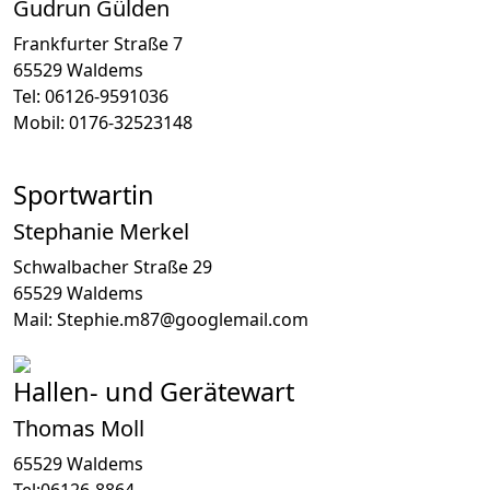
Gudrun Gülden
Frankfurter Straße 7
65529 Waldems
Tel: 06126-9591036
Mobil: 0176-32523148
Sportwartin
Stephanie Merkel
Schwalbacher Straße 29
65529 Waldems
Mail: Stephie.m87@googlemail.com
Hallen- und Gerätewart
Thomas Moll
65529 Waldems
Tel:06126-8864