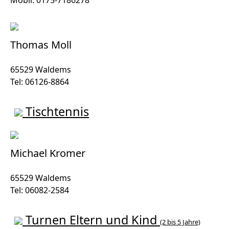
Thomas Moll
65529 Waldems
Tel: 06126-8864
Tischtennis
Michael Kromer
65529 Waldems
Tel: 06082-2584
Turnen Eltern und Kind
(2 bis 5 Jahre)