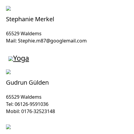
Stephanie Merkel
65529 Waldems
Mail: Stephie.m87@googlemail.com
Yoga
Gudrun Gülden
65529 Waldems
Tel: 06126-9591036
Mobil: 0176-32523148