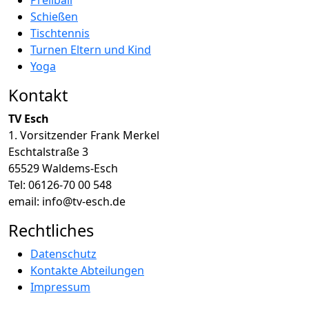
Schießen
Tischtennis
Turnen Eltern und Kind
Yoga
Kontakt
TV Esch
1. Vorsitzender Frank Merkel
Eschtalstraße 3
65529 Waldems-Esch
Tel: 06126-70 00 548
email: info@tv-esch.de
Rechtliches
Datenschutz
Kontakte Abteilungen
Impressum