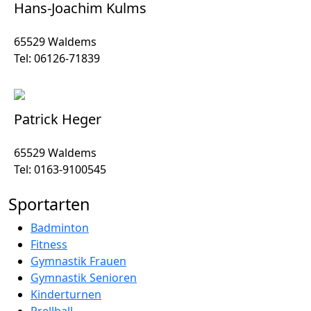
Hans-Joachim Kulms
65529 Waldems
Tel: 06126-71839
Patrick Heger
65529 Waldems
Tel: 0163-9100545
Sportarten
Badminton
Fitness
Gymnastik Frauen
Gymnastik Senioren
Kinderturnen
Prellball