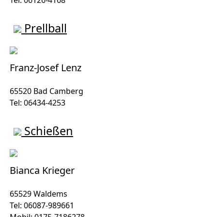
Prellball
Franz-Josef Lenz
65520 Bad Camberg
Tel: 06434-4253
Schießen
Bianca Krieger
65529 Waldems
Tel: 06087-989661
Mobil: 0175-7186278