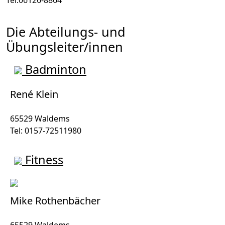
Die Abteilungs- und
Übungsleiter/innen
Badminton
René Klein
65529 Waldems
Tel: 0157-72511980
Fitness
Mike Rothenbächer
65529 Waldems