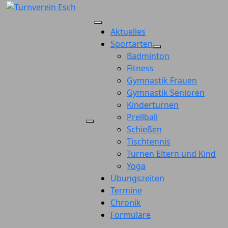
Zum
Inhalt
springen
Aktuelles
Sportarten
Badminton
Fitness
Gymnastik Frauen
Gymnastik Senioren
Kinderturnen
Prellball
Schießen
Tischtennis
Turnen Eltern und Kind
Yoga
Übungszeiten
Termine
Chronik
Formulare