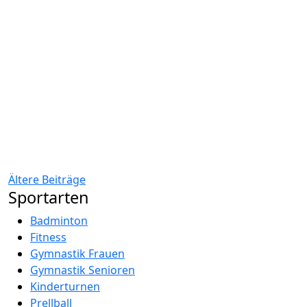
Beitragsnavigation
Ältere Beiträge
Sportarten
Badminton
Fitness
Gymnastik Frauen
Gymnastik Senioren
Kinderturnen
Prellball